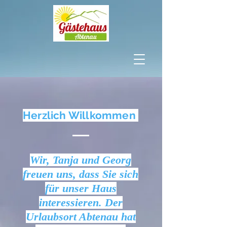
Herzlich Willkommen
Wir, Tanja und Georg
freuen uns, dass Sie sich
für unser Haus
interessieren. Der
Urlaubsort Abtenau hat