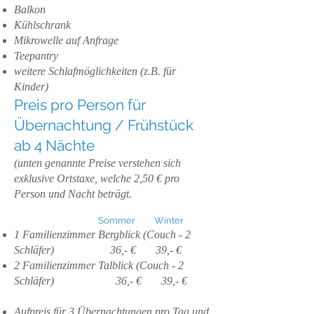
Balkon
Kühlschrank
Mikrowelle auf Anfrage
Teepantry
weitere Schlafmöglichkeiten (z.B. für
Kinder)
Preis pro Person für
Übernachtung / Frühstück
ab 4 Nächte
(unten genannte Preise verstehen sich
exklusive Ortstaxe, welche 2,50 € pro
Person und Nacht beträgt.
Sommer Winter
1 Familienzimmer Bergblick (Couch - 2
Schläfer) 36,- € 39,- €
2 Familienzimmer Talblick (Couch - 2
Schläfer) 36,- € 39,- €
Aufpreis für 3 Übernachtungen pro Tag und