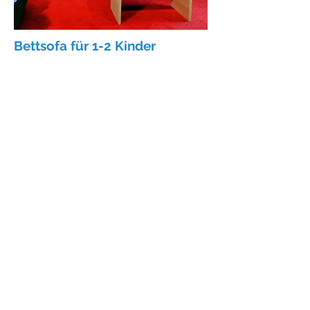
Bettsofa für 1-2 Kinder
Bad/WC